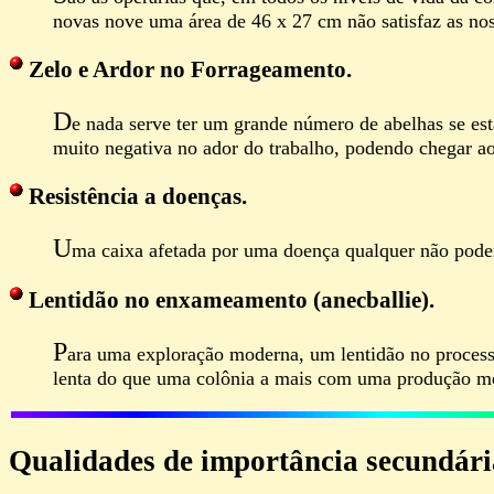
novas nove uma área de 46 x 27 cm não satisfaz as nos
Zelo e Ardor no Forrageamento.
D
e nada serve ter um grande número de abelhas se est
muito negativa no ador do trabalho, podendo chegar ao
Resistência a doenças.
U
ma caixa afetada por uma doença qualquer não pode
Lentidão no enxameamento (anecballie).
P
ara uma exploração moderna, um lentidão no process
lenta do que uma colônia a mais com uma produção m
Qualidades de importância secundári