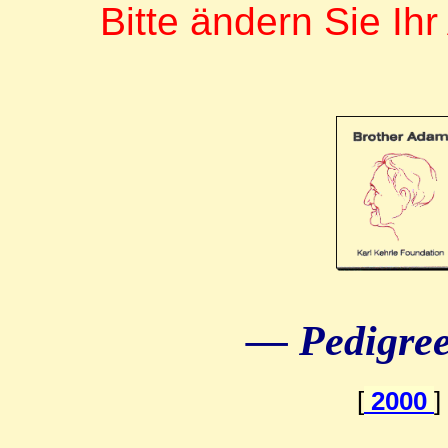
Bitte ändern Sie Ihr
— Pedigre
[
2000
]