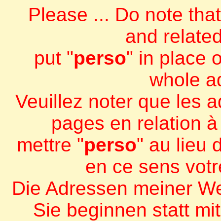
Please ... Do note tha
and related
put "
perso
" in place o
whole a
Veuillez noter que les 
pages en relation à 
mettre "
perso
" au lieu 
en ce sens votr
Die Adressen meiner We
Sie beginnen statt mit