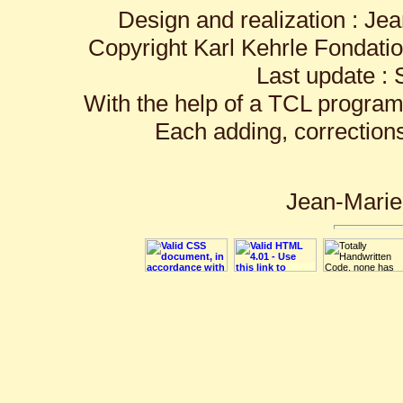
Design and realization : J
Copyright Karl Kehrle Fondati
Last update :
With the help of a TCL progra
Each adding, correctio
Jean-Marie