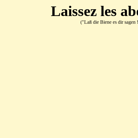
Laissez les abe
("Laß die Biene es dir sagen !